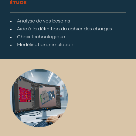
ÉTUDE
Analyse de vos besoins
Aide à la définition du cahier des charges
Choix technologique
Modélisation, simulation