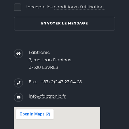
J'accepte les
conditions d'utilisation.
Fabtronic
3, rue Jean Daninos
37320 ESVRES
Fixe : +33 (0)2.47.27.04.25
info@fabtronic.fr