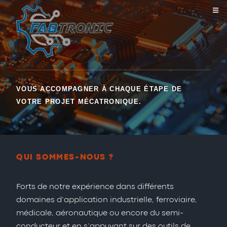
VOUS ACCOMPAGNER À CHAQUE ÉTAPE DE
VOTRE PROJET MÉCATRONIQUE.
QUI SOMMES-NOUS ?
Forts de notre expérience dans différents
domaines d’application industrielle, ferroviaire,
médicale, aéronautique ou encore du semi-
conducteur et en s’appuyant sur des outils de